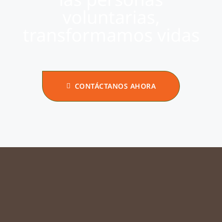
voluntarias,
transformamos vidas
CONTÁCTANOS AHORA