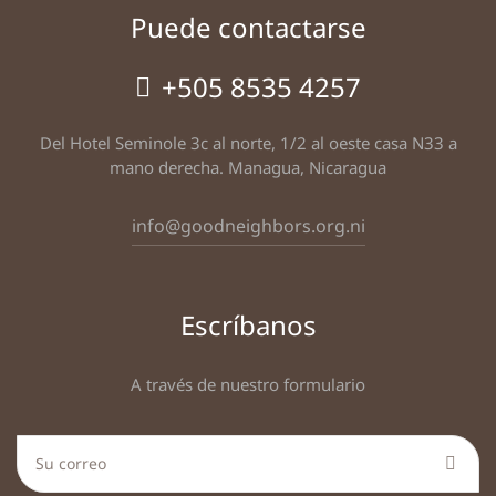
Puede contactarse
+505 8535 4257
Del Hotel Seminole 3c al norte, 1/2 al oeste casa N33 a
mano derecha. Managua, Nicaragua
info@goodneighbors.org.ni
Escríbanos
A través de nuestro formulario