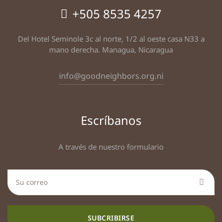
+505 8535 4257
Del Hotel Seminole 3c al norte, 1/2 al oeste casa N33 a
mano derecha. Managua, Nicaragua
info@goodneighbors.org.ni
Escríbanos
A través de nuestro formulario
SUBCRIBIRSE