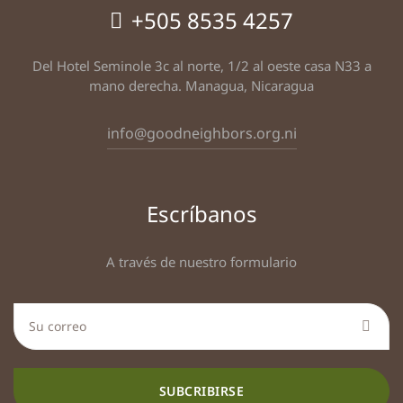
+505 8535 4257
Del Hotel Seminole 3c al norte, 1/2 al oeste casa N33 a
mano derecha. Managua, Nicaragua
info@goodneighbors.org.ni
Escríbanos
A través de nuestro formulario
SUBCRIBIRSE