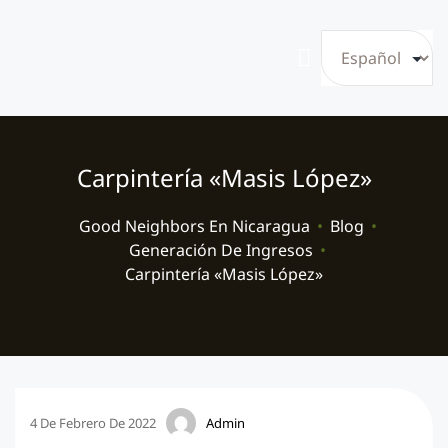
Carpintería «Masis López»
Good Neighbors En Nicaragua
•
Blog
•
Generación De Ingresos
•
Carpintería «Masis López»
4 De Febrero De 2022
Admin