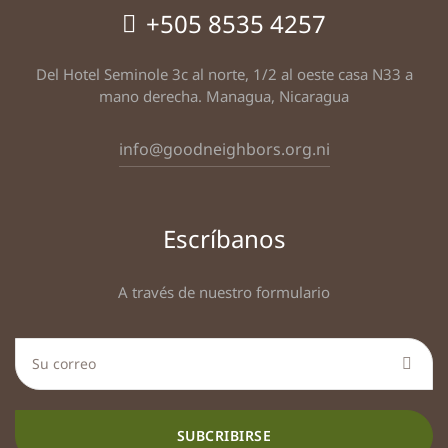
+505 8535 4257
Del Hotel Seminole 3c al norte, 1/2 al oeste casa N33 a
mano derecha. Managua, Nicaragua
info@goodneighbors.org.ni
Escríbanos
A través de nuestro formulario
SUBCRIBIRSE