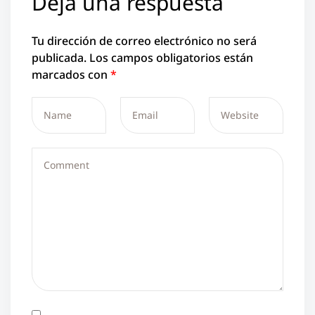
Deja una respuesta
Tu dirección de correo electrónico no será
publicada.
Los campos obligatorios están
marcados con
*