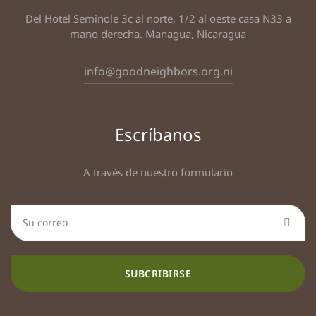
Del Hotel Seminole 3c al norte, 1/2 al oeste casa N33 a
mano derecha. Managua, Nicaragua
info@goodneighbors.org.ni
Escríbanos
A través de nuestro formulario
SUBCRIBIRSE