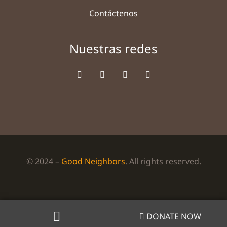
Contáctenos
Nuestras redes
© 2024 –
Good Neighbors
. All rights reserved.
DONATE NOW