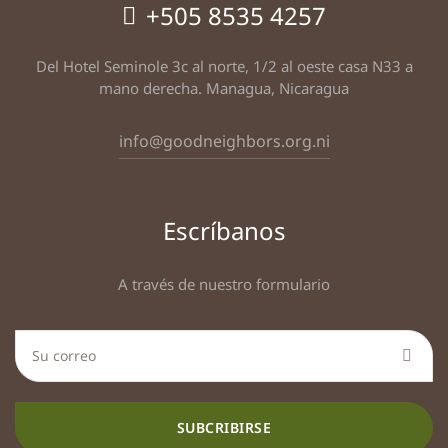
+505 8535 4257
Del Hotel Seminole 3c al norte, 1/2 al oeste casa N33 a
mano derecha. Managua, Nicaragua
info@goodneighbors.org.ni
Escríbanos
A través de nuestro formulario
SUBCRIBIRSE